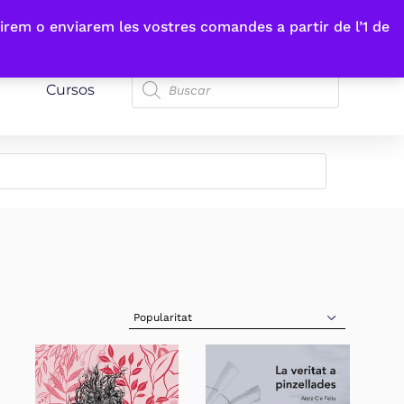
irem o enviarem les vostres comandes a partir de l’1 de
Cursos
Sort Products