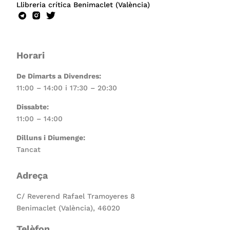
Llibreria crítica Benimaclet (València)
Horari
De Dimarts a Divendres:
11:00 – 14:00 i 17:30 – 20:30
Dissabte:
11:00 – 14:00
Dilluns i Diumenge:
Tancat
Adreça
C/ Reverend Rafael Tramoyeres 8
Benimaclet (València), 46020
Telèfon