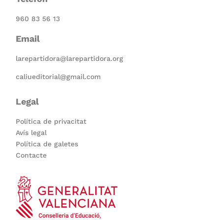
960 83 56 13
Email
larepartidora@larepartidora.org
caliueditorial@gmail.com
Legal
Política de privacitat
Avís legal
Política de galetes
Contacte