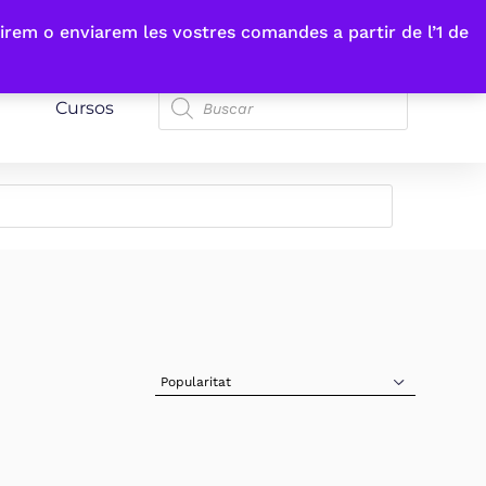
irem o enviarem les vostres comandes a partir de l’1 de
Cursos
Sort Products