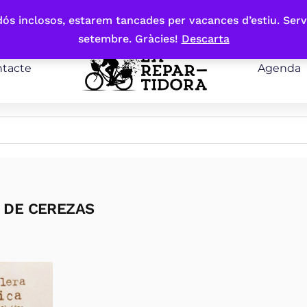
bdós inclosos, estarem tancades per vacances d’estiu. Serv
setembre. Gràcies!
Descarta
tacte
Agenda
 DE CEREZAS