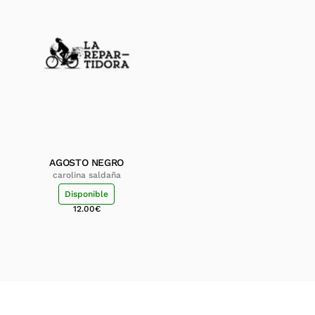
AGOSTO NEGRO
carolina saldaña
Disponible
12.00
€