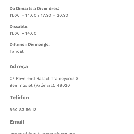
De Dimarts a Divendres:
11:00 – 14:00 i 17:30 – 20:30
Dissabte:
11:00 – 14:00
Dilluns i Diumenge:
Tancat
Adreça
C/ Reverend Rafael Tramoyeres 8
Benimaclet (València), 46020
Telèfon
960 83 56 13
Email
larepartidora@larepartidora.org