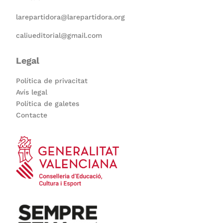
larepartidora@larepartidora.org
caliueditorial@gmail.com
Legal
Política de privacitat
Avís legal
Política de galetes
Contacte