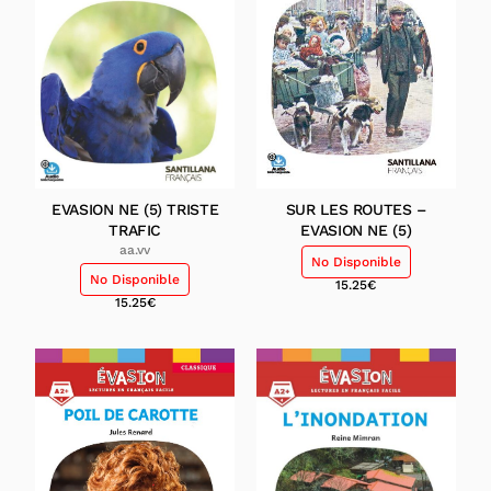
EVASION NE (5) TRISTE
SUR LES ROUTES –
TRAFIC
EVASION NE (5)
aa.vv
No Disponible
No Disponible
15.25
€
15.25
€