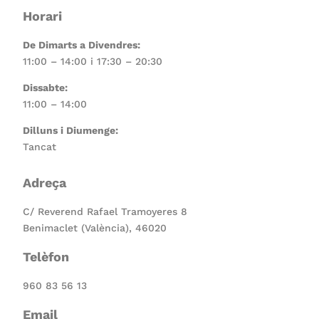
Horari
De Dimarts a Divendres:
11:00 – 14:00 i 17:30 – 20:30
Dissabte:
11:00 – 14:00
Dilluns i Diumenge:
Tancat
Adreça
C/ Reverend Rafael Tramoyeres 8
Benimaclet (València), 46020
Telèfon
960 83 56 13
Email