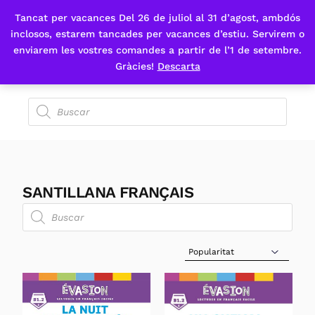
Tancat per vacances Del 26 de juliol al 31 d’agost, ambdós
Fes-te'n sòcia
inclosos, estarem tancades per vacances d’estiu. Servirem o
enviarem les vostres comandes a partir de l’1 de setembre.
Gràcies!
Descarta
SANTILLANA FRANÇAIS
Sort Products