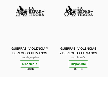
GUERRAS, VIOLENCIA Y
GUERRAS, VIOLENCIAS
DERECHOS HUMANOS
Y DERECHOS HUMANOS
bessis,sophie
samir naïr
Disponible
Disponible
8.00
€
8.00
€