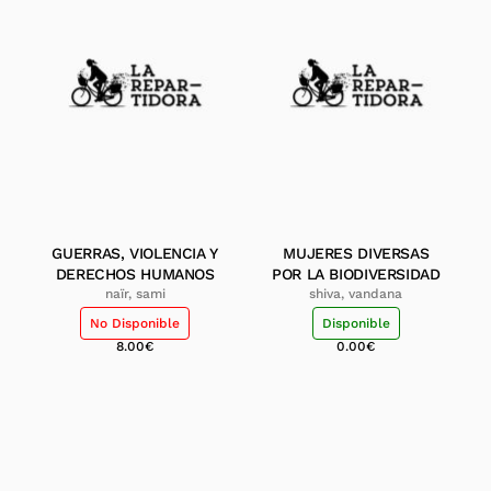
GUERRAS, VIOLENCIA Y
MUJERES DIVERSAS
DERECHOS HUMANOS
POR LA BIODIVERSIDAD
naïr, sami
shiva, vandana
No Disponible
Disponible
8.00
€
0.00
€