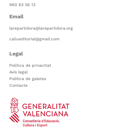
960 83 56 13
Email
larepartidora@larepartidora.org
caliueditorial@gmail.com
Legal
Política de privacitat
Avís legal
Política de galetes
Contacte