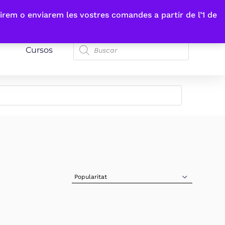
irem o enviarem les vostres comandes a partir de l’1 de
Cursos
Sort Products