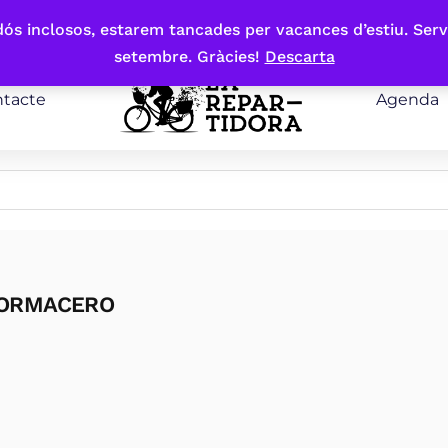
bdós inclosos, estarem tancades per vacances d’estiu. Serv
setembre. Gràcies!
Descarta
tacte
Agenda
FORMACERO