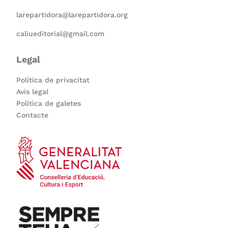
larepartidora@larepartidora.org
caliueditorial@gmail.com
Legal
Política de privacitat
Avís legal
Política de galetes
Contacte