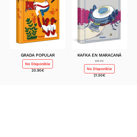
GRADA POPULAR
KAFKA EN MARACANÁ
aa.vv.
No Disponible
No Disponible
20.90
€
21.50
€