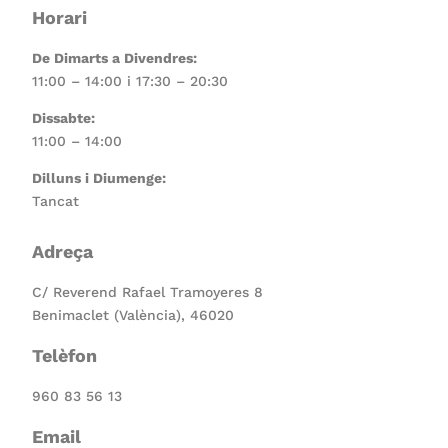
Horari
De Dimarts a Divendres:
11:00 – 14:00 i 17:30 – 20:30
Dissabte:
11:00 – 14:00
Dilluns i Diumenge:
Tancat
Adreça
C/ Reverend Rafael Tramoyeres 8
Benimaclet (València), 46020
Telèfon
960 83 56 13
Email