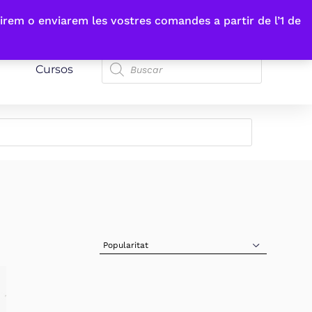
irem o enviarem les vostres comandes a partir de l’1 de
Cursos
Sort Products