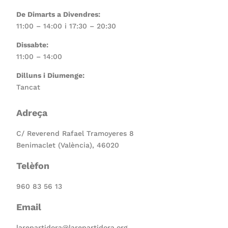
De Dimarts a Divendres:
11:00 – 14:00 i 17:30 – 20:30
Dissabte:
11:00 – 14:00
Dilluns i Diumenge:
Tancat
Adreça
C/ Reverend Rafael Tramoyeres 8
Benimaclet (València), 46020
Telèfon
960 83 56 13
Email
larepartidora@larepartidora.org