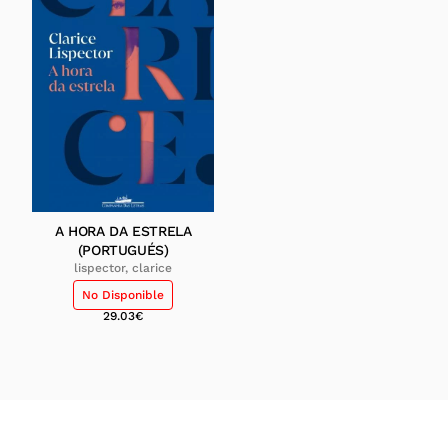
A HORA DA ESTRELA
(PORTUGUÉS)
lispector, clarice
No Disponible
29.03
€