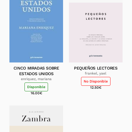
CINCO MIRADAS SOBRE
PEQUEÑOS LECTORES
ESTADOS UNIDOS
frankel, yael
enriquez, mariana
No Disponible
Disponible
12.50
€
16.00
€