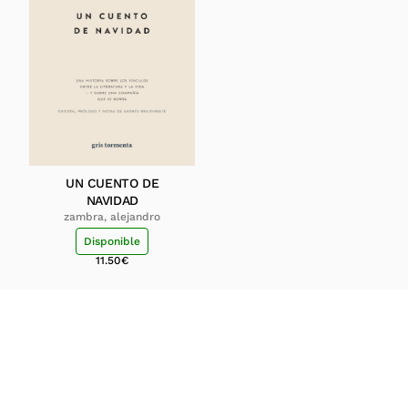
UN CUENTO DE
NAVIDAD
zambra, alejandro
Disponible
11.50
€