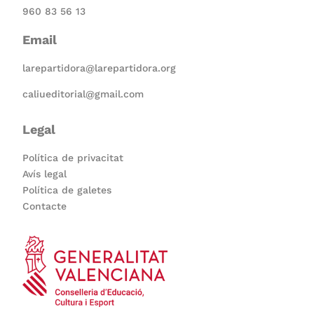
960 83 56 13
Email
larepartidora@larepartidora.org
caliueditorial@gmail.com
Legal
Política de privacitat
Avís legal
Política de galetes
Contacte