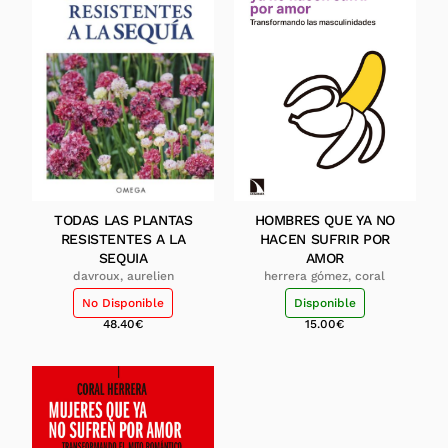
TODAS LAS PLANTAS
HOMBRES QUE YA NO
RESISTENTES A LA
HACEN SUFRIR POR
SEQUIA
AMOR
davroux, aurelien
herrera gómez, coral
No Disponible
Disponible
48.40
€
15.00
€