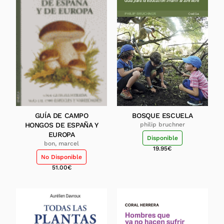
GUÍA DE CAMPO
BOSQUE ESCUELA
HONGOS DE ESPAÑA Y
philip bruchner
EUROPA
Disponible
bon, marcel
19.95
€
No Disponible
51.00
€