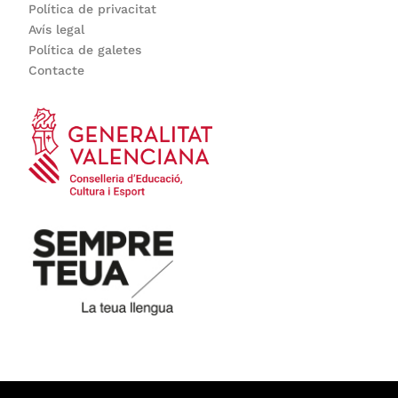
Política de privacitat
Avís legal
Política de galetes
Contacte