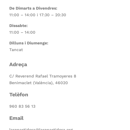
De Dimarts a Divendres:
11:00 – 14:00 i 17:30 – 20:30
Dissabte:
11:00 – 14:00
Dilluns i Diumenge:
Tancat
Adreça
C/ Reverend Rafael Tramoyeres 8
Benimaclet (València), 46020
Telèfon
960 83 56 13
Email
larepartidora@larepartidora.org