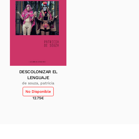
DESCOLONIZAR EL
LENGUAJE
de souza, patricia
No Disponible
12.75
€