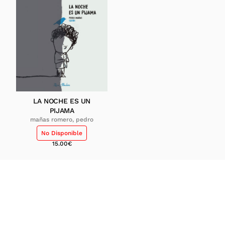
LA NOCHE ES UN
PIJAMA
mañas romero, pedro
No Disponible
15.00
€