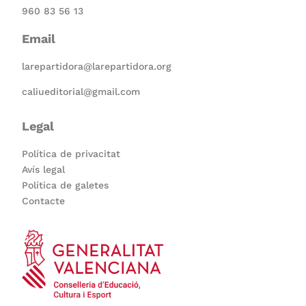
960 83 56 13
Email
larepartidora@larepartidora.org
caliueditorial@gmail.com
Legal
Política de privacitat
Avís legal
Política de galetes
Contacte