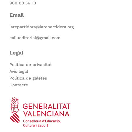
960 83 56 13
Email
larepartidora@larepartidora.org
caliueditorial@gmail.com
Legal
Política de privacitat
Avís legal
Política de galetes
Contacte