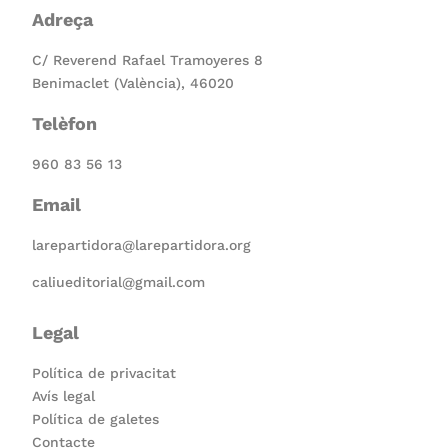
Adreça
C/ Reverend Rafael Tramoyeres 8
Benimaclet (València), 46020
Telèfon
960 83 56 13
Email
larepartidora@larepartidora.org
caliueditorial@gmail.com
Legal
Política de privacitat
Avís legal
Política de galetes
Contacte