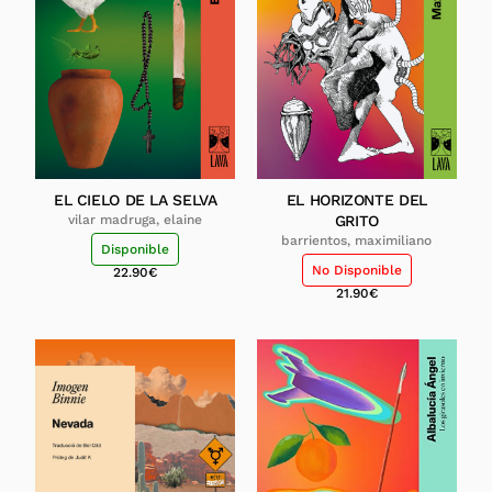
EL CIELO DE LA SELVA
EL HORIZONTE DEL
vilar madruga, elaine
GRITO
barrientos, maximiliano
Disponible
No Disponible
22.90
€
21.90
€