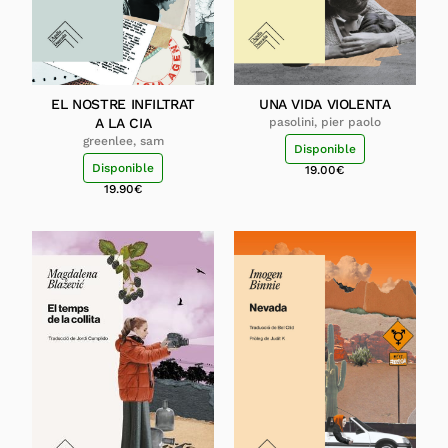
EL NOSTRE INFILTRAT
UNA VIDA VIOLENTA
A LA CIA
pasolini, pier paolo
greenlee, sam
Disponible
Disponible
19.00
€
19.90
€