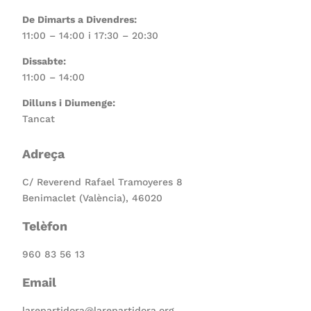
De Dimarts a Divendres:
11:00 – 14:00 i 17:30 – 20:30
Dissabte:
11:00 – 14:00
Dilluns i Diumenge:
Tancat
Adreça
C/ Reverend Rafael Tramoyeres 8
Benimaclet (València), 46020
Telèfon
960 83 56 13
Email
larepartidora@larepartidora.org