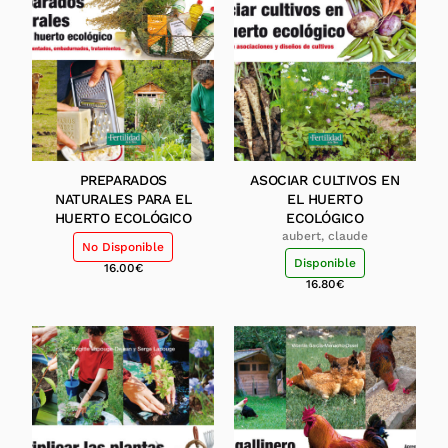
PREPARADOS
ASOCIAR CULTIVOS EN
NATURALES PARA EL
EL HUERTO
HUERTO ECOLÓGICO
ECOLÓGICO
aubert, claude
No Disponible
Disponible
16.00
€
16.80
€