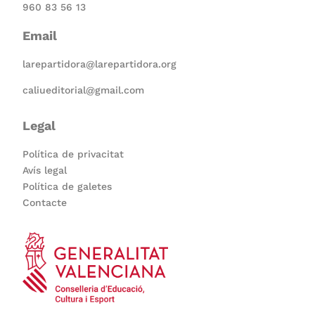
960 83 56 13
Email
larepartidora@larepartidora.org
caliueditorial@gmail.com
Legal
Política de privacitat
Avís legal
Política de galetes
Contacte