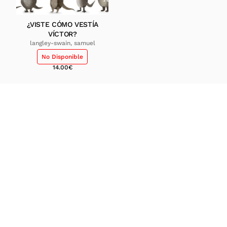
¿VISTE CÓMO VESTÍA
VÍCTOR?
langley-swain, samuel
No Disponible
14.00
€