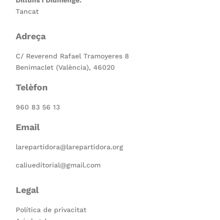
Tancat
Adreça
C/ Reverend Rafael Tramoyeres 8
Benimaclet (València), 46020
Telèfon
960 83 56 13
Email
larepartidora@larepartidora.org
caliueditorial@gmail.com
Legal
Política de privacitat