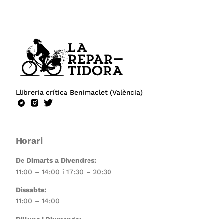
Llibreria crítica Benimaclet (València)
Horari
De Dimarts a Divendres:
11:00 – 14:00 i 17:30 – 20:30
Dissabte:
11:00 – 14:00
Dilluns i Diumenge: