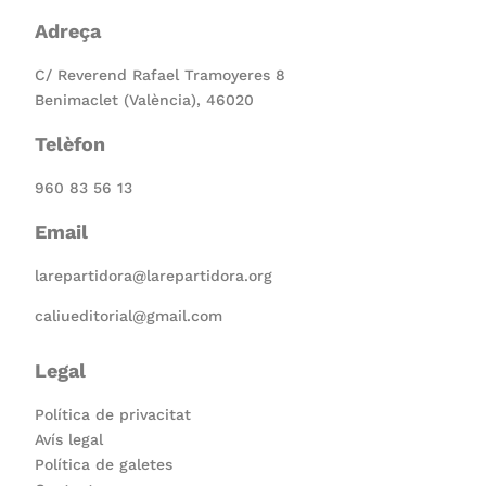
Adreça
C/ Reverend Rafael Tramoyeres 8
Benimaclet (València), 46020
Telèfon
960 83 56 13
Email
larepartidora@larepartidora.org
caliueditorial@gmail.com
Legal
Política de privacitat
Avís legal
Política de galetes