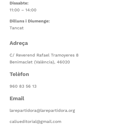
Dissabte:
11:00 – 14:00
Dilluns i Diumenge:
Tancat
Adreça
C/ Reverend Rafael Tramoyeres 8
Benimaclet (València), 46020
Telèfon
960 83 56 13
Email
larepartidora@larepartidora.org
caliueditorial@gmail.com