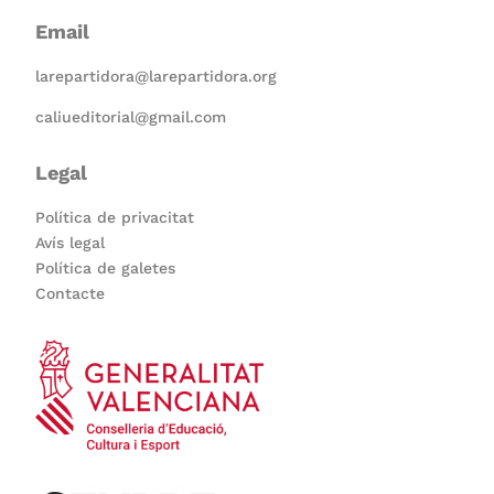
Email
larepartidora@larepartidora.org
caliueditorial@gmail.com
Legal
Política de privacitat
Avís legal
Política de galetes
Contacte