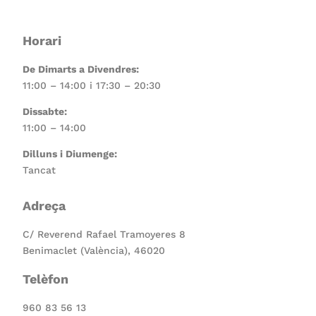
Horari
De Dimarts a Divendres:
11:00 – 14:00 i 17:30 – 20:30
Dissabte:
11:00 – 14:00
Dilluns i Diumenge:
Tancat
Adreça
C/ Reverend Rafael Tramoyeres 8
Benimaclet (València), 46020
Telèfon
960 83 56 13