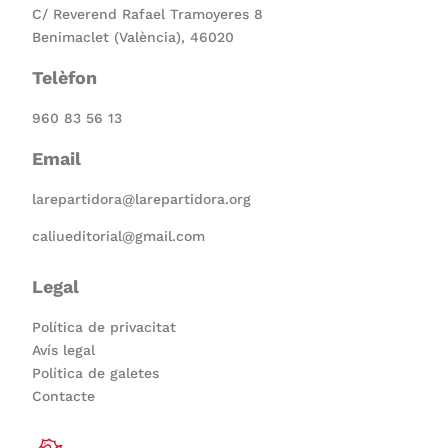
C/ Reverend Rafael Tramoyeres 8
Benimaclet (València), 46020
Telèfon
960 83 56 13
Email
larepartidora@larepartidora.org
caliueditorial@gmail.com
Legal
Política de privacitat
Avís legal
Política de galetes
Contacte