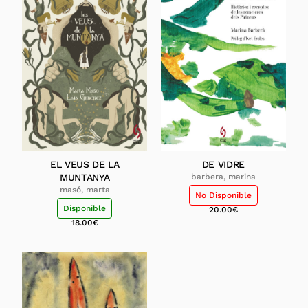
EL VEUS DE LA
DE VIDRE
MUNTANYA
barbera, marina
masó, marta
No Disponible
Disponible
20.00
€
18.00
€