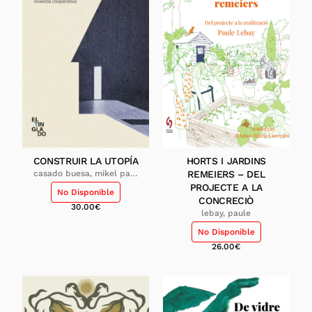
CONSTRUIR LA UTOPÍA
HORTS I JARDINS
casado buesa, mikel pau;
REMEIERS – DEL
el tinglado, col·lectiu
PROJECTE A LA
No Disponible
d'arquitectes
CONCRECIÒ
30.00
€
lebay, paule
No Disponible
26.00
€