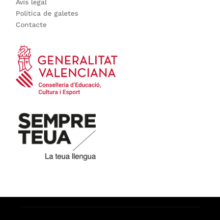
Avís legal
Política de galetes
Contacte