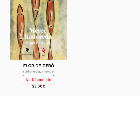
FLOR DE DEBÒ
rodoreda, mercè
No Disponible
22.00
€