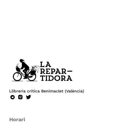
Llibreria crítica Benimaclet (València)
Horari