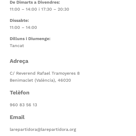
De Dimarts a Divendres:
11:00 – 14:00 i 17:30 – 20:30
Dissabte:
11:00 – 14:00
Dilluns i Diumenge:
Tancat
Adreça
C/ Reverend Rafael Tramoyeres 8
Benimaclet (València), 46020
Telèfon
960 83 56 13
Email
larepartidora@larepartidora.org