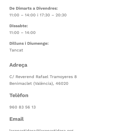
De Dimarts a Divendres:
11:00 – 14:00 i 17:30 – 20:30
Dissabte:
11:00 – 14:00
Dilluns i Diumenge:
Tancat
Adreça
C/ Reverend Rafael Tramoyeres 8
Benimaclet (València), 46020
Telèfon
960 83 56 13
Email
larepartidora@larepartidora.org