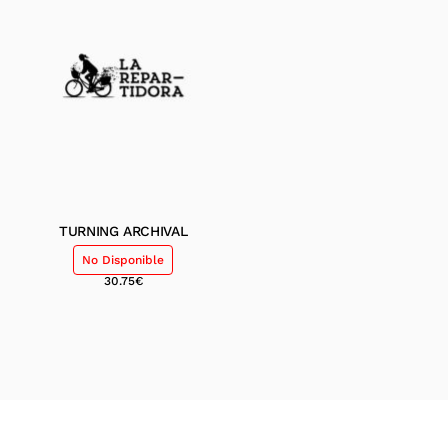
TURNING ARCHIVAL
No Disponible
30.75
€