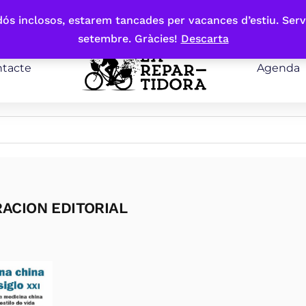
bdós inclosos, estarem tancades per vacances d’estiu. Serv
setembre. Gràcies!
Descarta
tacte
Agenda
ACION EDITORIAL