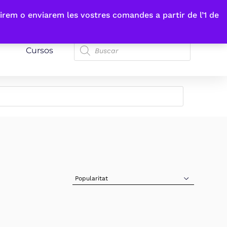
irem o enviarem les vostres comandes a partir de l’1 de
Cursos
Sort Products