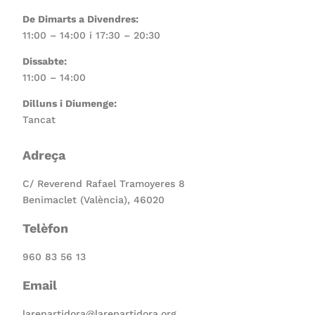
De Dimarts a Divendres:
11:00 – 14:00 i 17:30 – 20:30
Dissabte:
11:00 – 14:00
Dilluns i Diumenge:
Tancat
Adreça
C/ Reverend Rafael Tramoyeres 8
Benimaclet (València), 46020
Telèfon
960 83 56 13
Email
larepartidora@larepartidora.org