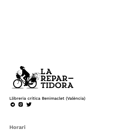
Llibreria crítica Benimaclet (València)
Horari