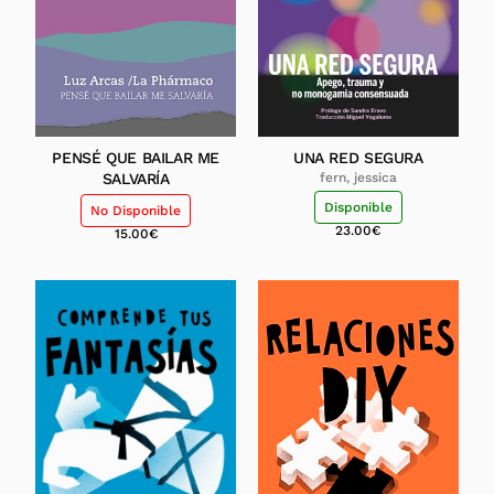
PENSÉ QUE BAILAR ME
UNA RED SEGURA
SALVARÍA
fern, jessica
Disponible
No Disponible
23.00
€
15.00
€