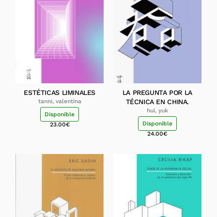
ESTÉTICAS LIMINALES
LA PREGUNTA POR LA
tanni, valentina
TÉCNICA EN CHINA.
hui, yuk
Disponible
Disponible
23.00
€
24.00
€