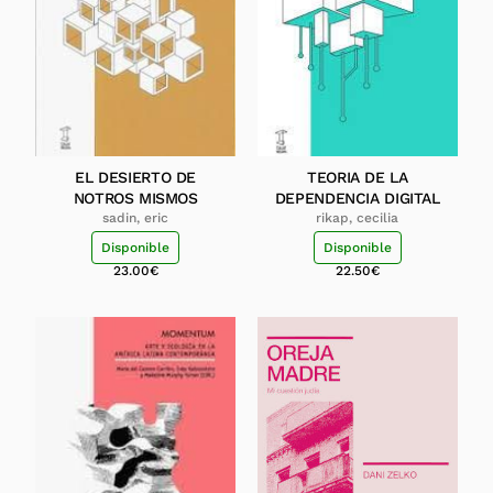
EL DESIERTO DE
TEORIA DE LA
NOTROS MISMOS
DEPENDENCIA DIGITAL
sadin, eric
rikap, cecilia
Disponible
Disponible
23.00
€
22.50
€