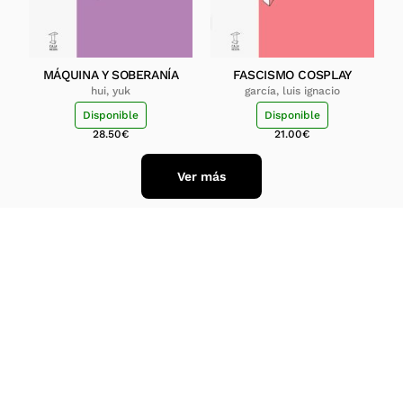
MÁQUINA Y SOBERANÍA
FASCISMO COSPLAY
hui, yuk
garcía, luis ignacio
Disponible
Disponible
28.50
€
21.00
€
Ver más