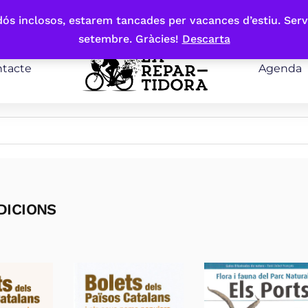
bdós inclosos, estarem tancades per vacances d’estiu. Serv
setembre. Gràcies!
Descarta
tacte
Agenda
DICIONS