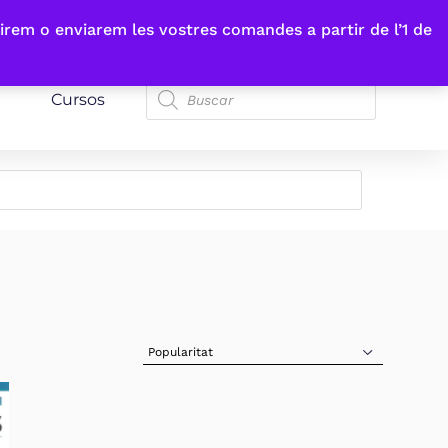
irem o enviarem les vostres comandes a partir de l’1 de
Cursos
Sort Products