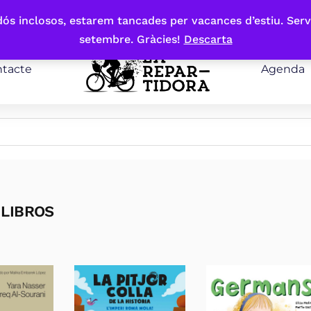
bdós inclosos, estarem tancades per vacances d’estiu. Serv
setembre. Gràcies!
Descarta
tacte
Agenda
 LIBROS