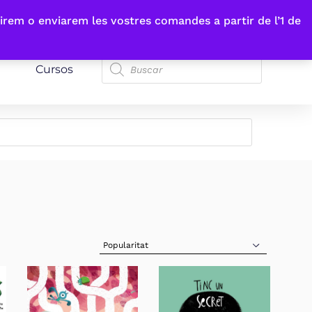
irem o enviarem les vostres comandes a partir de l’1 de
Cursos
Sort Products