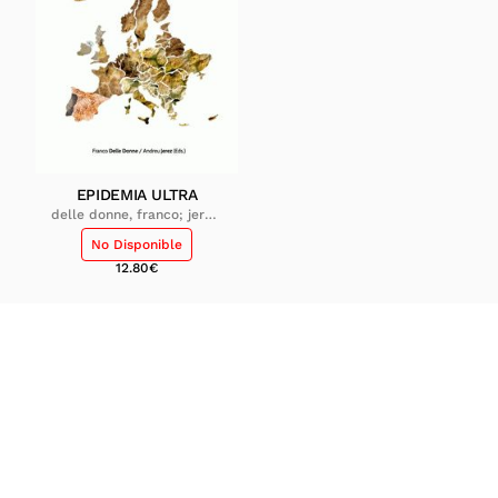
EPIDEMIA ULTRA
delle donne, franco; jerez,
andreu
No Disponible
12.80
€