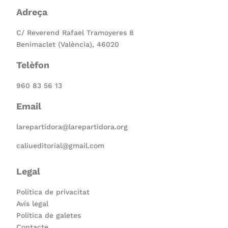
Adreça
C/ Reverend Rafael Tramoyeres 8
Benimaclet (València), 46020
Telèfon
960 83 56 13
Email
larepartidora@larepartidora.org
caliueditorial@gmail.com
Legal
Política de privacitat
Avís legal
Política de galetes
Contacte