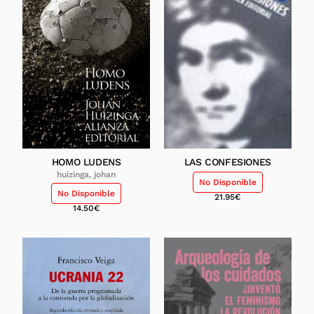
HOMO LUDENS
LAS CONFESIONES
huizinga, johan
No Disponible
No Disponible
21.95
€
14.50
€