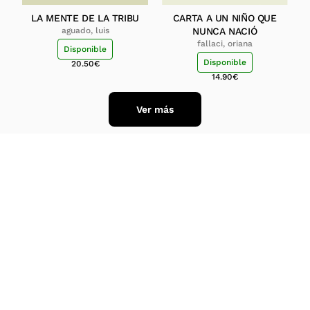
LA MENTE DE LA TRIBU
CARTA A UN NIÑO QUE
aguado, luis
NUNCA NACIÓ
fallaci, oriana
Disponible
Disponible
20.50
€
14.90
€
Ver más