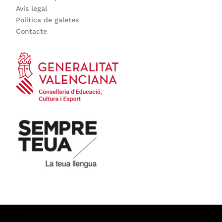
Avís legal
Política de galetes
Contacte