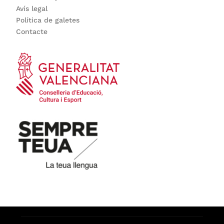
Avís legal
Política de galetes
Contacte