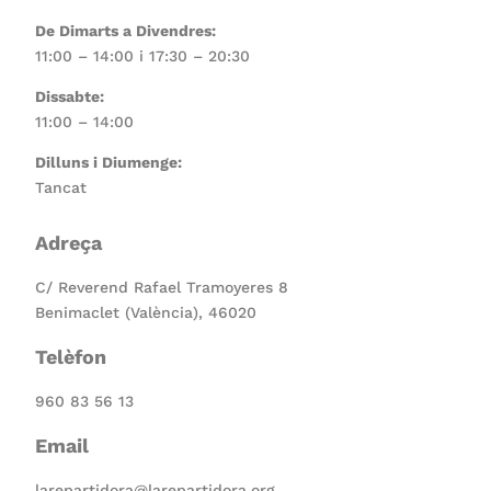
De Dimarts a Divendres:
11:00 – 14:00 i 17:30 – 20:30
Dissabte:
11:00 – 14:00
Dilluns i Diumenge:
Tancat
Adreça
C/ Reverend Rafael Tramoyeres 8
Benimaclet (València), 46020
Telèfon
960 83 56 13
Email
larepartidora@larepartidora.org