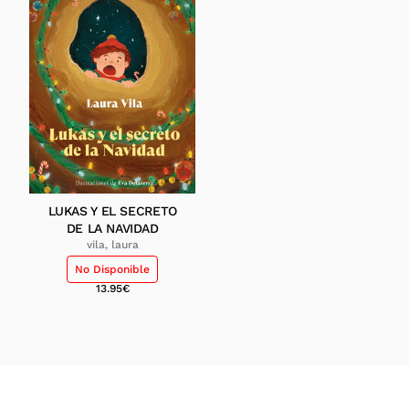
LUKAS Y EL SECRETO
DE LA NAVIDAD
vila, laura
No Disponible
13.95
€