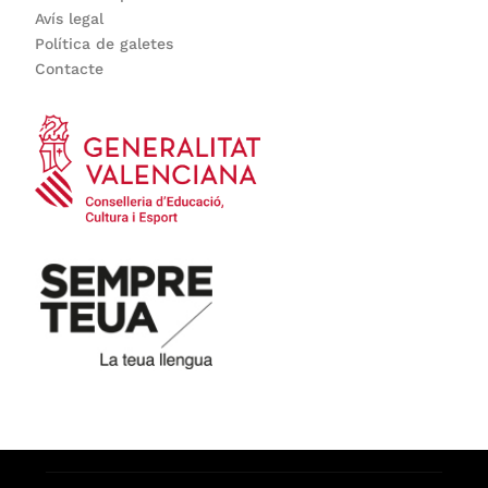
Avís legal
Política de galetes
Contacte