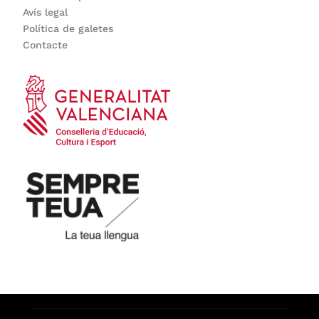
Avís legal
Política de galetes
Contacte