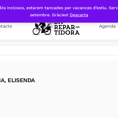
bdós inclosos, estarem tancades per vacances d’estiu. Serv
setembre. Gràcies!
Descarta
tacte
Agenda
A, ELISENDA