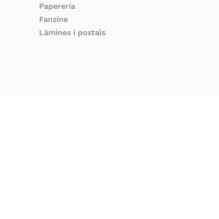
Papereria
Fanzine
Làmines i postals