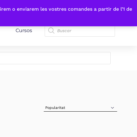
irem o enviarem les vostres comandes a partir de l’1 de
Cursos
Sort Products