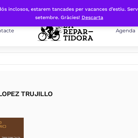
bdós inclosos, estarem tancades per vacances d’estiu. Serv
setembre. Gràcies!
Descarta
tacte
Agenda
LOPEZ TRUJILLO