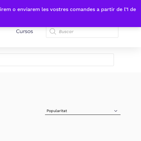
irem o enviarem les vostres comandes a partir de l’1 de
Cursos
Sort Products