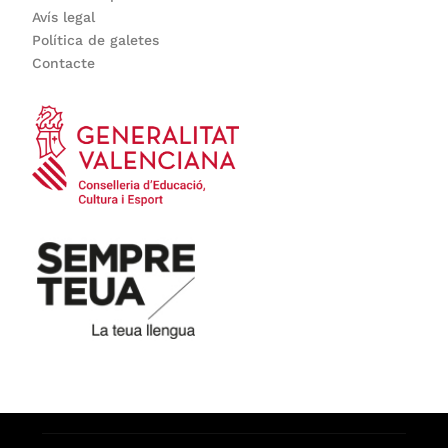
Avís legal
Política de galetes
Contacte