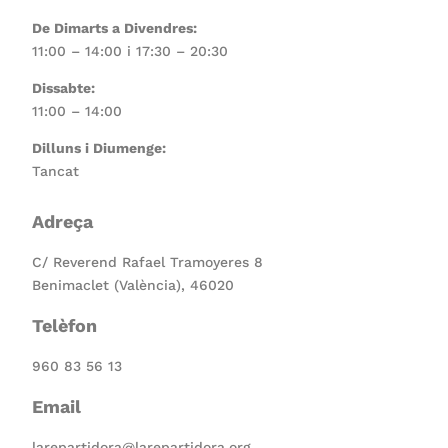
De Dimarts a Divendres:
11:00 – 14:00 i 17:30 – 20:30
Dissabte:
11:00 – 14:00
Dilluns i Diumenge:
Tancat
Adreça
C/ Reverend Rafael Tramoyeres 8
Benimaclet (València), 46020
Telèfon
960 83 56 13
Email
larepartidora@larepartidora.org