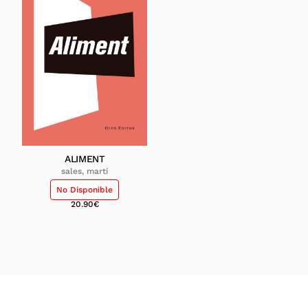
ALIMENT
sales, martí
No Disponible
20.90
€