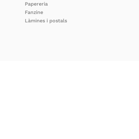
Papereria
Fanzine
Làmines i postals