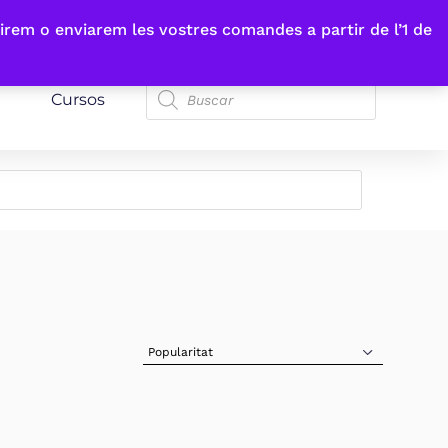
irem o enviarem les vostres comandes a partir de l’1 de
Cursos
Sort Products