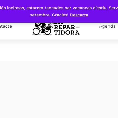
bdós inclosos, estarem tancades per vacances d’estiu. Serv
setembre. Gràcies!
Descarta
tacte
Agenda