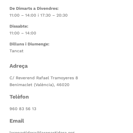
De Dimarts a Divendres:
11:00 – 14:00 i 17:30 – 20:30
Dissabte:
11:00 – 14:00
Dilluns i Diumenge:
Tancat
Adreça
C/ Reverend Rafael Tramoyeres 8
Benimaclet (València), 46020
Telèfon
960 83 56 13
Email
larepartidora@larepartidora.org