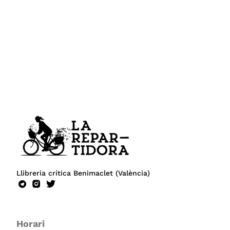
Llibreria crítica Benimaclet (València)
Horari