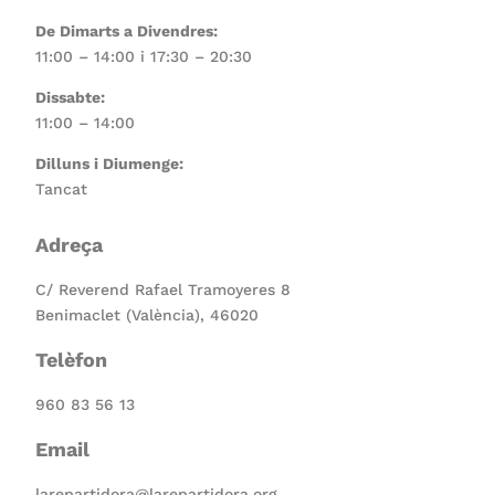
De Dimarts a Divendres:
11:00 – 14:00 i 17:30 – 20:30
Dissabte:
11:00 – 14:00
Dilluns i Diumenge:
Tancat
Adreça
C/ Reverend Rafael Tramoyeres 8
Benimaclet (València), 46020
Telèfon
960 83 56 13
Email
larepartidora@larepartidora.org