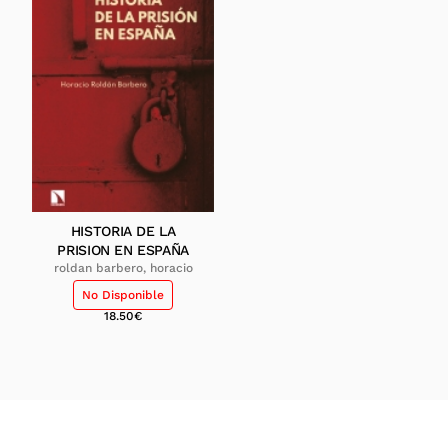
HISTORIA DE LA
PRISION EN ESPAÑA
roldan barbero, horacio
No Disponible
18.50
€