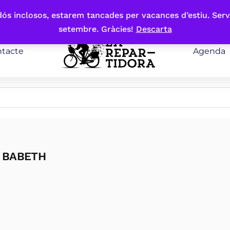
bdós inclosos, estarem tancades per vacances d’estiu. Serv
setembre. Gràcies!
Descarta
tacte
Agenda
, BABETH