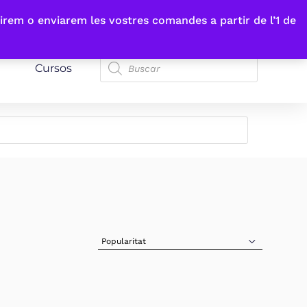
irem o enviarem les vostres comandes a partir de l’1 de
Cursos
Sort Products