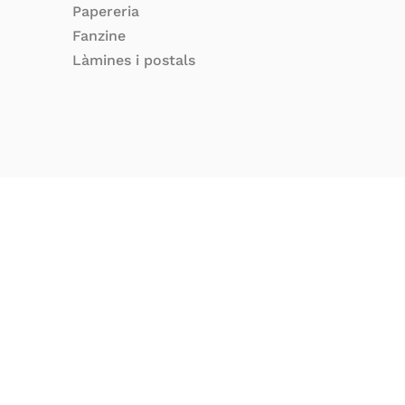
Papereria
Fanzine
Làmines i postals