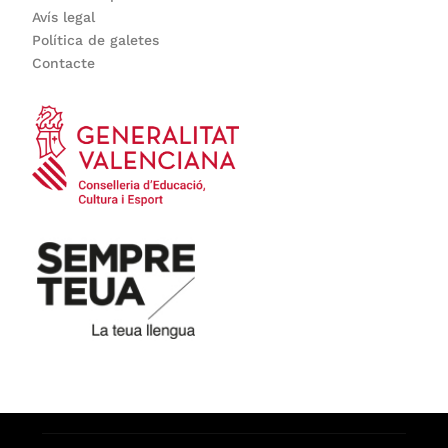
Avís legal
Política de galetes
Contacte