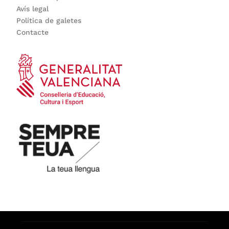
Avís legal
Política de galetes
Contacte