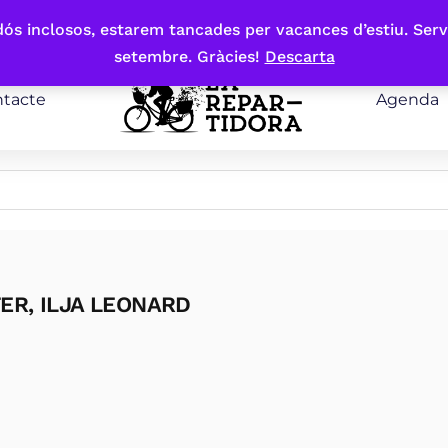
bdós inclosos, estarem tancades per vacances d’estiu. Serv
setembre. Gràcies!
Descarta
tacte
Agenda
FER, ILJA LEONARD