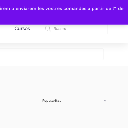
irem o enviarem les vostres comandes a partir de l’1 de
Cursos
Sort Products