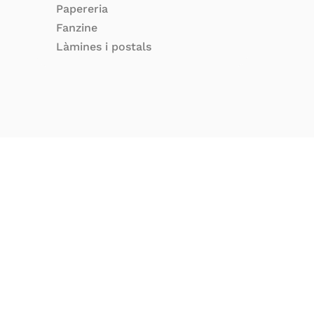
Papereria
Fanzine
Làmines i postals