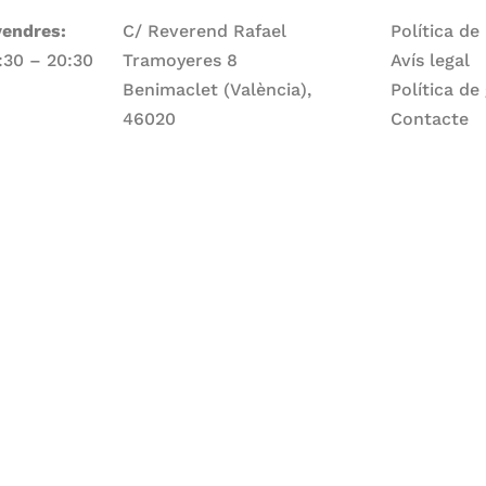
vendres:
C/ Reverend Rafael
Política de
7:30 – 20:30
Tramoyeres 8
Avís legal
Benimaclet (València),
Política de
46020
Contacte
Telèfon
ge:
960 83 56 13
Email
larepartidora@larepartidora.org
caliueditorial@gmail.com
rtidora.